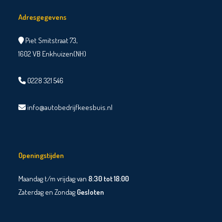
Adresgegevens
Piet Smitstraat 73,
1602 VB Enkhuizen(NH)
0228 321 546
info@autobedrijfkeesbuis.nl
Openingstijden
Maandag t/m vrijdag van
8:30 tot 18:00
Zaterdag en Zondag
Gesloten