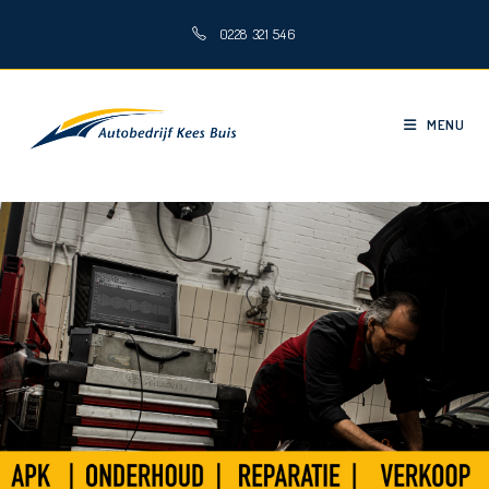
0228 321 546
MENU