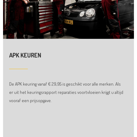
APK KEUREN
De APK keuring vanaf € 29,95 is geschikt voor alle merken. Als
er uit het keuringsrapport reparaties voortvloeien krijgt u altijd
vooraf een prijsopgave.