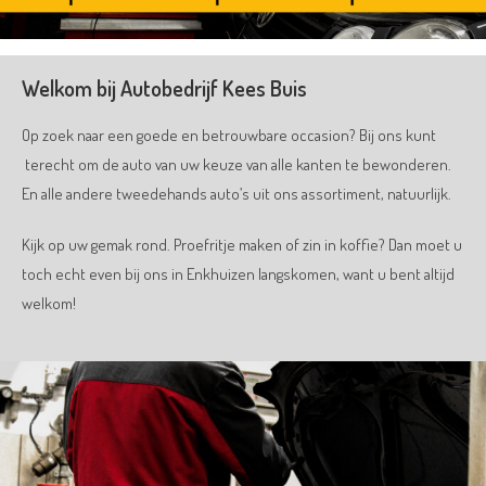
Welkom bij Autobedrijf Kees Buis
Op zoek naar een goede en betrouwbare occasion? Bij ons kunt
terecht om de auto van uw keuze van alle kanten te bewonderen.
En alle andere tweedehands auto’s uit ons assortiment, natuurlijk.
Kijk op uw gemak rond. Proefritje maken of zin in koffie? Dan moet u
toch echt even bij ons in Enkhuizen langskomen, want u bent altijd
welkom!