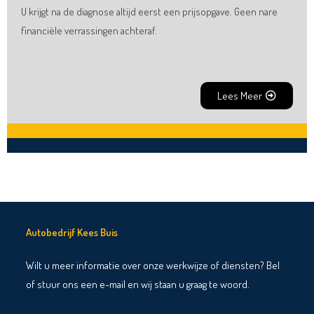
U krijgt na de diagnose altijd eerst een prijsopgave. Geen nare
financiële verrassingen achteraf.
Lees Meer
Autobedrijf Kees Buis
Wilt u meer informatie over onze werkwijze of diensten? Bel
of stuur ons een e-mail en wij staan u graag te woord.