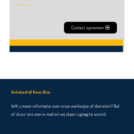
Contact opnemen
Autobedrijf Kees Buis
Wilt u meer informatie over onze werkwijze of diensten? Bel
of stuur ons een e-mail en wij staan u graag te woord.