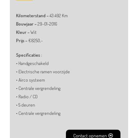
Kilometerstand –
43.492 Km
Bouwjaar –
29-01-2016
Kleur –
Wit
Prijs –
€8250,-
Specificaties :
• Handgeschakeld
• Electrische ramen voorzijde
• Airco systeem
• Centrale vergrendeling
• Radio / CD
• 5 deuren
• Centrale vergrendeling
Contact opnemen