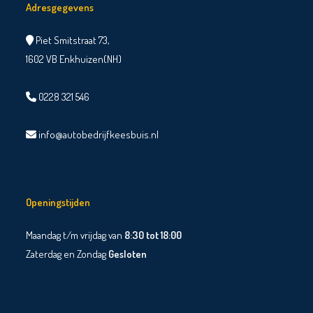
Adresgegevens
Piet Smitstraat 73,
1602 VB Enkhuizen(NH)
0228 321 546
info@autobedrijfkeesbuis.nl
Openingstijden
Maandag t/m vrijdag van
8:30 tot 18:00
Zaterdag en Zondag
Gesloten