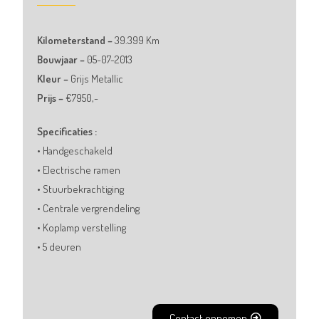
Kilometerstand –
39.399
Km
Bouwjaar –
05
-07-2013
Kleur –
Grijs Metallic
Prijs –
€7950,-
Specificaties :
• Handgeschakeld
• Electrische ramen
• Stuurbekrachtiging
• Centrale vergrendeling
• Koplamp verstelling
• 5 deuren
Contact opnemen