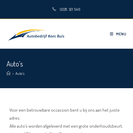
0228 321 546
MENU
Auto’s
>
Auto’s
Voor een betrouwbare occassion bent u bij ons aan het juiste
adres.
Alle auto’s worden afgeleverd met een grote onderhoudsbeurt,