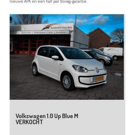
nieuwe APK en een half jaar Bovag-garantie.
Volkswagen 1.0 Up Blue M
VERKOCHT